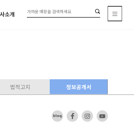
사소개
이용안내
이용시간안내
법적고지
정보공개서
매장찾기
신규오픈매장