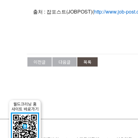
출처 : 잡포스트(JOBPOST)(
http://www.job-post.c
이전글
다음글
목록
월드크리닝 홈
사이트 바로가기