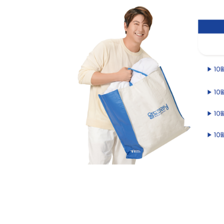
고객센터
회사
크레임 처리절차
CEO
자주하는 질문
회사비
고객의 소리
회사연
인증현
오시는